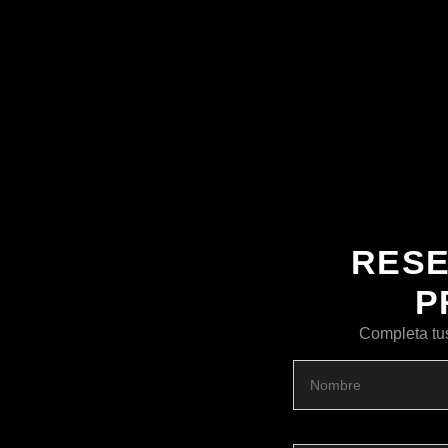
RESE
P
Completa tu