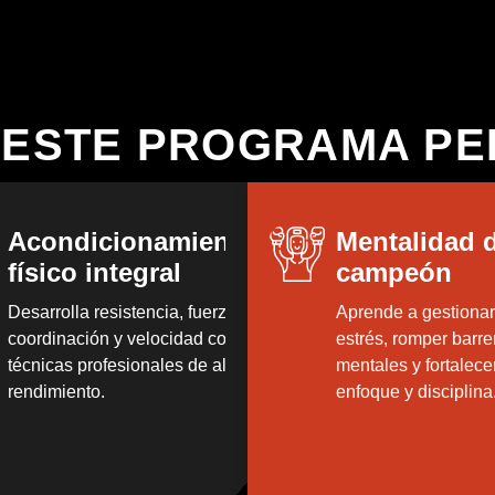
 ESTE PROGRAMA P
Acondicionamiento
Mentalidad 
físico integral
campeón
Desarrolla resistencia, fuerza,
Aprende a gestionar
coordinación y velocidad con
estrés, romper barre
técnicas profesionales de alto
mentales y fortalecer
rendimiento.
enfoque y disciplina