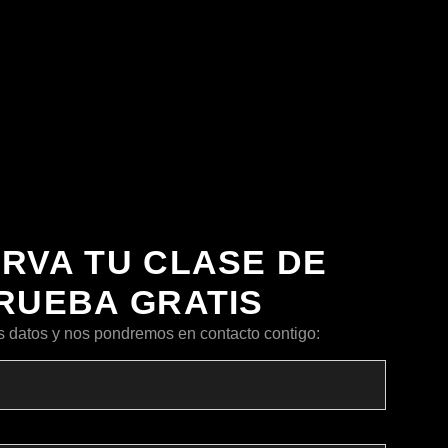
RVA TU CLASE DE
RUEBA GRATIS
s datos y nos pondremos en contacto contigo: