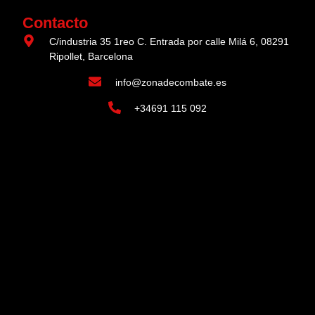
Contacto
C/industria 35 1reo C. Entrada por calle Milá 6, 08291
Ripollet, Barcelona
info@zonadecombate.es
+34691 115 092