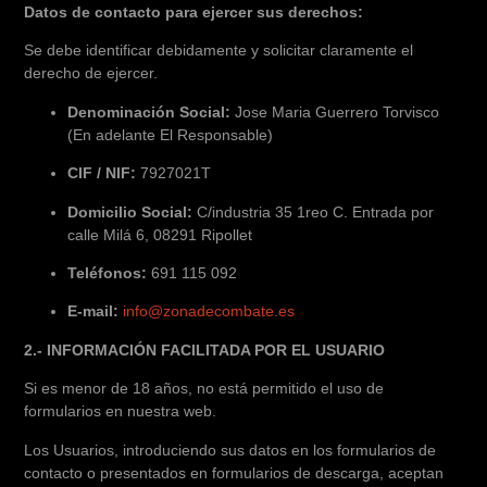
Datos de contacto para ejercer sus derechos:
Se debe identificar debidamente y solicitar claramente el
derecho de ejercer.
Denominación Social:
Jose Maria Guerrero Torvisco
(En adelante El Responsable)
CIF / NIF:
7927021T
Domicilio Social:
C/industria 35 1reo C. Entrada por
calle Milá 6, 08291 Ripollet
Teléfonos:
691 115 092
E-mail:
info@zonadecombate.es
2.- INFORMACIÓN FACILITADA POR EL USUARIO
Si es menor de 18 años, no está permitido el uso de
formularios en nuestra web.
Los Usuarios, introduciendo sus datos en los formularios de
contacto o presentados en formularios de descarga, aceptan