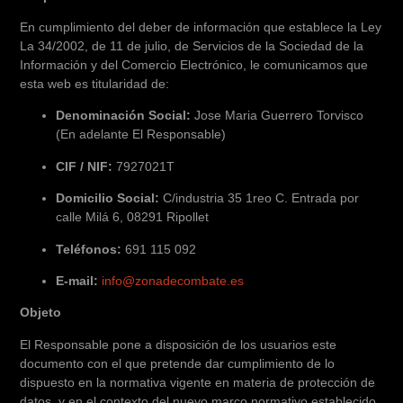
En cumplimiento del deber de información que establece la Ley
La 34/2002, de 11 de julio, de Servicios de la Sociedad de la
Información y del Comercio Electrónico, le comunicamos que
esta web es titularidad de:
Denominación Social:
Jose Maria Guerrero Torvisco
(En adelante El Responsable)
CIF / NIF:
7927021T
Domicilio Social:
C/industria 35 1reo C. Entrada por
calle Milá 6, 08291 Ripollet
Teléfonos:
691 115 092
E-mail:
info@zonadecombate.es
Objeto
El Responsable pone a disposición de los usuarios este
documento con el que pretende dar cumplimiento de lo
dispuesto en la normativa vigente en materia de protección de
datos, y en el contexto del nuevo marco normativo establecido