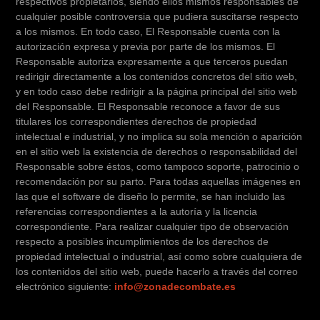
respectivos propietarios, siendo ellos mismos responsables de
cualquier posible controversia que pudiera suscitarse respecto
a los mismos. En todo caso, El Responsable cuenta con la
autorización expresa y previa por parte de los mismos. El
Responsable autoriza expresamente a que terceros puedan
redirigir directamente a los contenidos concretos del sitio web,
y en todo caso debe redirigir a la página principal del sitio web
del Responsable. El Responsable reconoce a favor de sus
titulares los correspondientes derechos de propiedad
intelectual e industrial, y no implica su sola mención o aparición
en el sitio web la existencia de derechos o responsabilidad del
Responsable sobre éstos, como tampoco soporte, patrocinio o
recomendación por su parto. Para todas aquellas imágenes en
las que el software de diseño lo permite, se han incluido las
referencias correspondientes a la autoría y la licencia
correspondiente. Para realizar cualquier tipo de observación
respecto a posibles incumplimientos de los derechos de
propiedad intelectual o industrial, así como sobre cualquiera de
los contenidos del sitio web, puede hacerlo a través del correo
electrónico siguiente:
info@zonadecombate.es