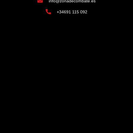
info@zonadecombate.es
+34691 115 092