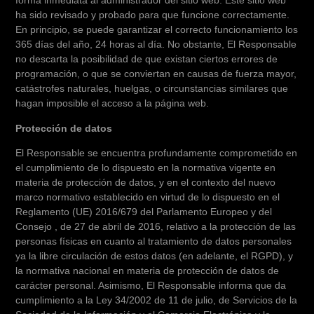
forma inmediata al administrador del sitio web. Este sitio web
ha sido revisado y probado para que funcione correctamente.
En principio, se puede garantizar el correcto funcionamiento los
365 días del año, 24 horas al día. No obstante, El Responsable
no descarta la posibilidad de que existan ciertos errores de
programación, o que se conviertan en causas de fuerza mayor,
catástrofes naturales, huelgas, o circunstancias similares que
hagan imposible el acceso a la página web.
Protección de datos
El Responsable se encuentra profundamente comprometido en
el cumplimiento de lo dispuesto en la normativa vigente en
materia de protección de datos, y en el contexto del nuevo
marco normativo establecido en virtud de lo dispuesto en el
Reglamento (UE) 2016/679 del Parlamento Europeo y del
Consejo , de 27 de abril de 2016, relativo a la protección de las
personas físicas en cuanto al tratamiento de datos personales
ya la libre circulación de estos datos (en adelante, el RGPD), y
la normativa nacional en materia de protección de datos de
carácter personal. Asimismo, El Responsable informa que da
cumplimiento a la Ley 34/2002 de 11 de julio, de Servicios de la