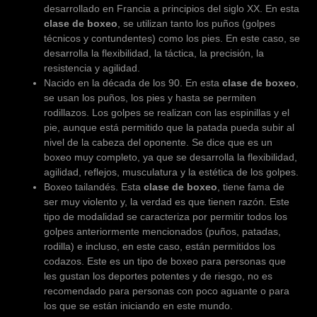
desarrollado en Francia a principios del siglo XX. En esta
clase de boxeo
, se utilizan tanto los puños (golpes
técnicos y contundentes) como los pies. En este caso, se
desarrolla la flexibilidad, la táctica, la precisión, la
resistencia y agilidad.
Nacido en la década de los 90. En esta
clase de boxeo
,
se usan los puños, los pies y hasta se permiten
rodillazos. Los golpes se realizan con las espinillas y el
pie, aunque está permitido que la patada pueda subir al
nivel de la cabeza del oponente. Se dice que es un
boxeo muy completo, ya que se desarrolla la flexibilidad,
agilidad, reflejos, musculatura y la estética de los golpes.
Boxeo tailandés. Esta
clase de boxeo
, tiene fama de
ser muy violento y, la verdad es que tienen razón. Este
tipo de modalidad se caracteriza por permitir todos los
golpes anteriormente mencionados (puños, patadas,
rodilla) e incluso, en este caso, están permitidos los
codazos. Este es un tipo de boxeo para personas que
les gustan los deportes potentes y de riesgo, no es
recomendado para personas con poco aguante o para
los que se están iniciando en este mundo.