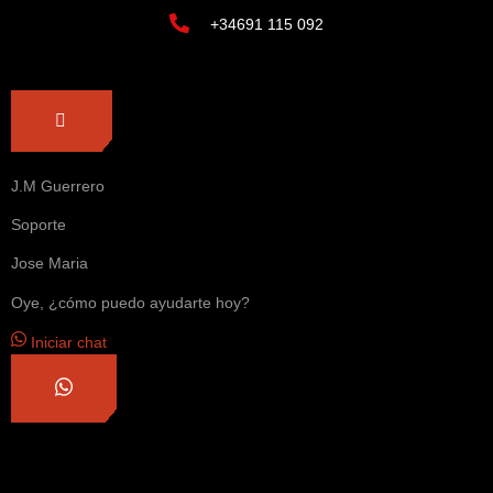
+34691 115 092
J.M Guerrero
Soporte
Jose Maria
Oye, ¿cómo puedo ayudarte hoy?
Iniciar chat