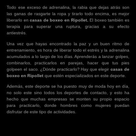
Todo ese exceso de adrenalina, la rabia que dejas atrás son
las ganas de rasgarte la ropa y tirarlo todo encima, es mejor
liberarlo en
casas de boxeo en Ripollet.
El boxeo también es
terapia para superar una ruptura, gracias a su efecto
antiestrés.
Una vez que hayas encontrado la paz y un buen ritmo de
entrenamiento, es hora de liberar todo el estrés y la adrenalina
acumulados a lo largo de los días. Aprenderás a lanzar golpes,
combinarlos, practicarlos en parejas, hacer que tus pies
golpeen el saco. ¿Dónde practicarlo? Hay que elegir
casas de
boxeo en Ripollet
que estén especializados en este deporte.
Además, este deporte se ha puesto muy de moda hoy en día,
no solo este sino todos los deportes de contacto, y esto ha
hecho que muchas empresas se monten su propio espacio
para practicarlo, donde hombres como mujeres puedan
disfrutar de este tipo de actividades.