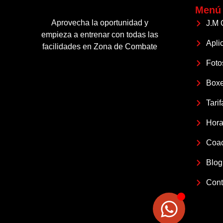
Menú
Aprovecha la oportunidad y
J.M 
empieza a entrenar con todas las
Apli
facilidades en Zona de Combate
Foto
Box
Tarif
Hora
Coa
Blog
Cont