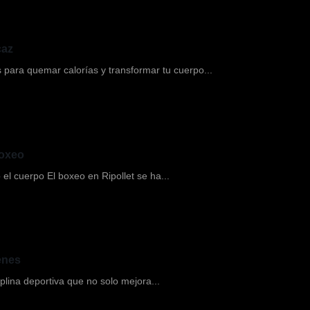
caz
ara quemar calorías y transformar tu cuerpo...
boxeo
el cuerpo El boxeo en Ripollet se ha...
venes
plina deportiva que no solo mejora...