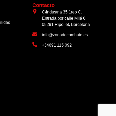
Contacto
C/industria 35 1reo C.
Entrada por calle Milá 6,
ilidad
08291 Ripollet, Barcelona
info@zonadecombate.es
+34691 115 092