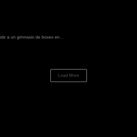
stir a un gimnasio de boxeo en...
Load More