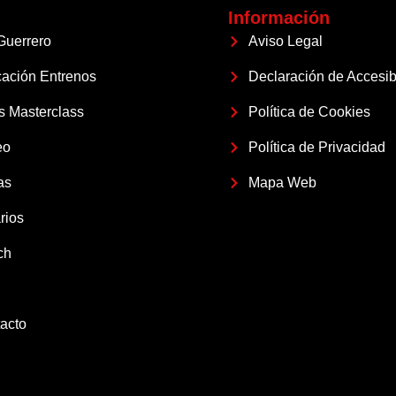
Información
Guerrero
Aviso Legal
cación Entrenos
Declaración de Accesib
s Masterclass
Política de Cookies
eo
Política de Privacidad
as
Mapa Web
rios
ch
acto