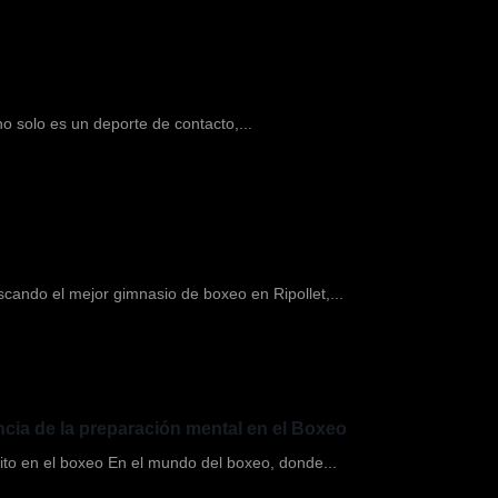
 solo es un deporte de contacto,...
scando el mejor gimnasio de boxeo en Ripollet,...
ncia de la preparación mental en el Boxeo
xito en el boxeo En el mundo del boxeo, donde...