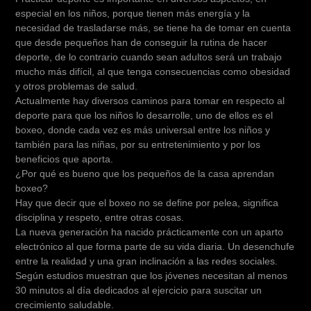
especial en los niños, porque tienen más energía y la
necesidad de trasladarse más, se tiene ha de tomar en cuenta
que desde pequeños han de conseguir la rutina de hacer
deporte, de lo contrario cuando sean adultos será un trabajo
mucho más difícil, al que tenga consecuencias como obesidad
y otros problemas de salud.
Actualmente hay diversos caminos para tomar en respecto al
deporte para que los niños lo desarrolle, uno de ellos es el
boxeo, donde cada vez es más universal entre los niños y
también para las niñas, por su entretenimiento y por los
beneficios que aporta.
¿Por qué es bueno que los pequeños de la casa aprendan
boxeo?
Hay que decir que el boxeo no se define por pelea, significa
disciplina y respeto, entre otras cosas.
La nueva generación ha nacido prácticamente con un aparto
electrónico al que forma parte de su vida diaria. Un desenchufe
entre la realidad y una gran inclinación a las redes sociales.
Según estudios muestran que los jóvenes necesitan al menos
30 minutos al día dedicados al ejercicio para suscitar un
crecimiento saludable.