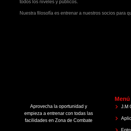
todos los niveles y públicos.
Nuestra filosofía es entrenar a nuestros socios para
Menú
Aprovecha la oportunidad y
J.M 
empieza a entrenar con todas las
Apli
facilidades en Zona de Combate
Foto