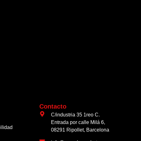
Contacto
C/industria 35 1reo C.
Entrada por calle Milá 6,
ilidad
08291 Ripollet, Barcelona