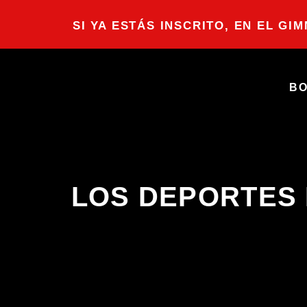
SI YA ESTÁS INSCRITO, EN EL GI
B
LOS DEPORTES 