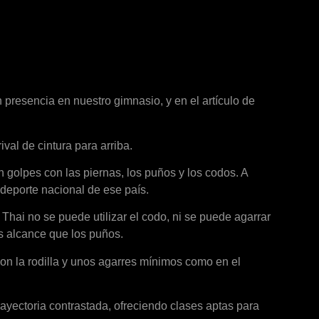
n presencia en nuestro gimnasio, y en el artículo de
al de cintura para arriba.
 golpes con las piernas, los puños y los codos. A
 deporte nacional de ese país.
hai no se puede utilizar el codo, ni se puede agarrar
ás alcance que los puños.
on la rodilla y unos agarres mínimos como en el
rayectoria contrastada, ofreciendo clases aptas para