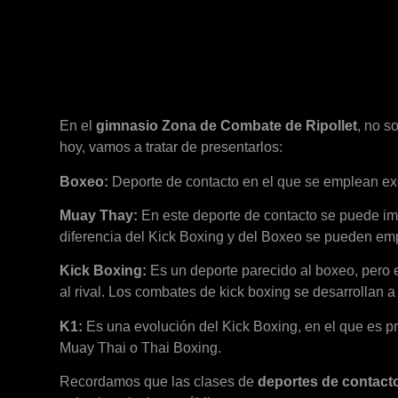
En el
gimnasio Zona de Combate de Ripollet
, no s
hoy, vamos a tratar de presentarlos:
Boxeo:
Deporte de contacto en el que se emplean excl
Muay Thay:
En este deporte de contacto se puede imp
diferencia del Kick Boxing y del Boxeo se pueden empl
Kick Boxing:
Es un deporte parecido al boxeo, pero e
al rival. Los combates de kick boxing se desarrollan 
K1:
Es una evolución del Kick Boxing, en el que es p
Muay Thai o Thai Boxing.
Recordamos que las clases de
deportes de contact