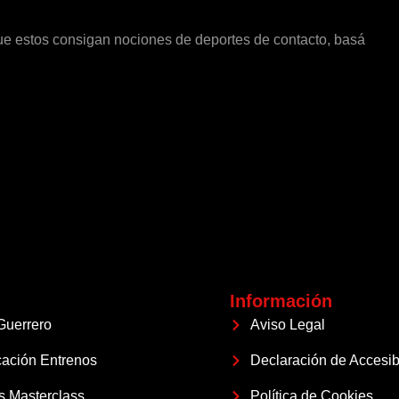
 que estos consigan nociones de deportes de contacto, basá
Información
Guerrero
Aviso Legal
cación Entrenos
Declaración de Accesib
s Masterclass
Política de Cookies