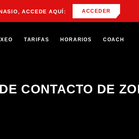
ACCEDER
MNASIO, ACCEDE AQUÍ:
OXEO
TARIFAS
HORARIOS
COACH
DE CONTACTO DE Z