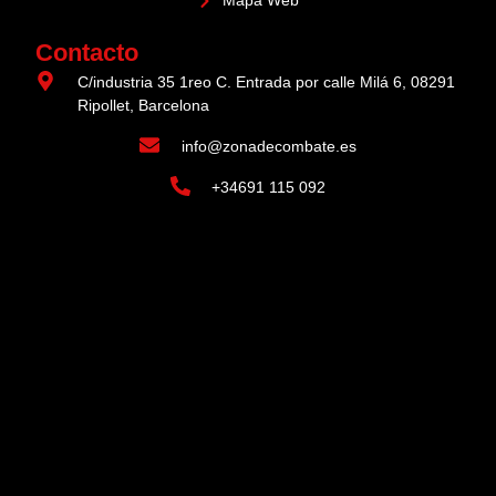
Mapa Web
Contacto
C/industria 35 1reo C. Entrada por calle Milá 6, 08291
Ripollet, Barcelona
info@zonadecombate.es
+34691 115 092