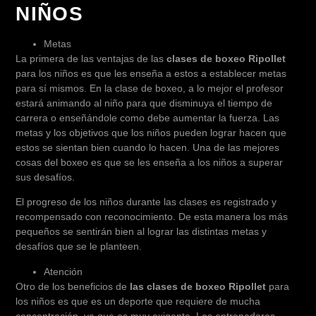
NIÑOS
Metas
La primera de las ventajas de las
clases de boxeo Ripollet
para los niños es que les enseña a estos a establecer metas
para sí mismos. En la clase de boxeo, a lo mejor el profesor
estará animando al niño para que disminuya el tiempo de
carrera o enseñándole como debe aumentar la fuerza. Las
metas y los objetivos que los niños pueden lograr hacen que
estos se sientan bien cuando lo hacen. Una de las mejores
cosas del boxeo es que se les enseña a los niños a superar
sus desafíos.
El progreso de los niños durante las clases es registrado y
recompensado con reconocimiento. De esta manera los más
pequeños se sentirán bien al lograr las distintas metas y
desafíos que se le planteen.
Atención
Otro de los beneficios de
las clases de boxeo Ripollet
para
los niños es que es un deporte que requiere de mucha
concentración, ya que es muy exigente. Los entrenadores