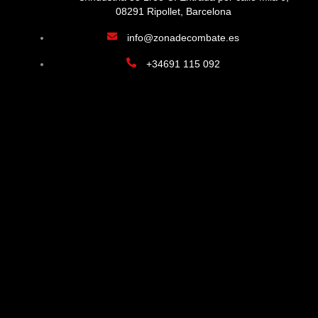
08291 Ripollet, Barcelona
info@zonadecombate.es
+34691 115 092