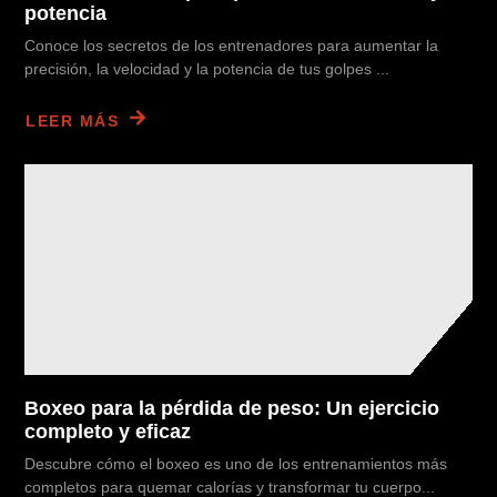
potencia
Conoce los secretos de los entrenadores para aumentar la
precisión, la velocidad y la potencia de tus golpes ...
LEER MÁS
Boxeo para la pérdida de peso: Un ejercicio
completo y eficaz
Descubre cómo el boxeo es uno de los entrenamientos más
completos para quemar calorías y transformar tu cuerpo...