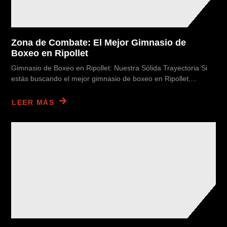
Zona de Combate: El Mejor Gimnasio de
Boxeo en Ripollet
Gimnasio de Boxeo en Ripollet: Nuestra Sólida Trayectoria Si
estás buscando el mejor gimnasio de boxeo en Ripollet,...
LEER MÁS