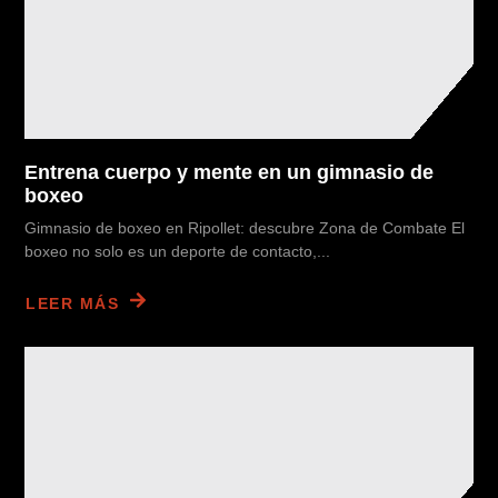
Entrena cuerpo y mente en un gimnasio de
boxeo
Gimnasio de boxeo en Ripollet: descubre Zona de Combate El
boxeo no solo es un deporte de contacto,...
LEER MÁS