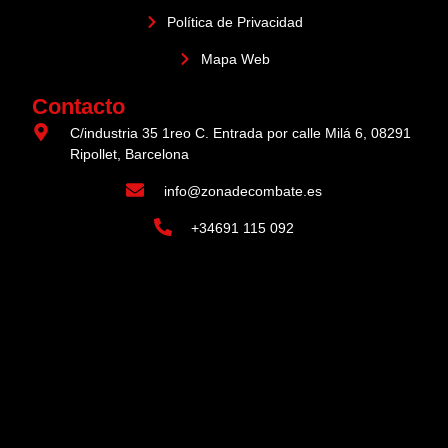
Política de Privacidad
Mapa Web
Contacto
C/industria 35 1reo C. Entrada por calle Milá 6, 08291
Ripollet, Barcelona
info@zonadecombate.es
+34691 115 092