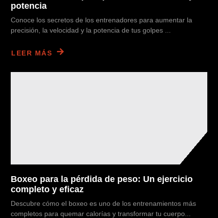
potencia
Conoce los secretos de los entrenadores para aumentar la
precisión, la velocidad y la potencia de tus golpes ...
LEER MÁS
Boxeo para la pérdida de peso: Un ejercicio
completo y eficaz
Descubre cómo el boxeo es uno de los entrenamientos más
completos para quemar calorías y transformar tu cuerpo...