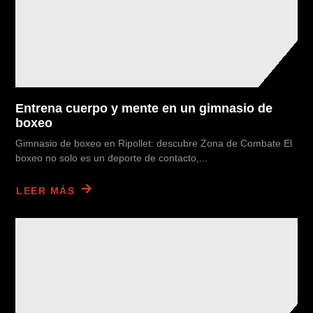
Entrena cuerpo y mente en un gimnasio de
boxeo
Gimnasio de boxeo en Ripollet: descubre Zona de Combate El
boxeo no solo es un deporte de contacto,...
LEER MÁS