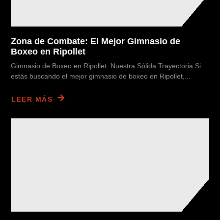
Zona de Combate: El Mejor Gimnasio de
Boxeo en Ripollet
Gimnasio de Boxeo en Ripollet: Nuestra Sólida Trayectoria Si
estás buscando el mejor gimnasio de boxeo en Ripollet,...
LEER MÁS