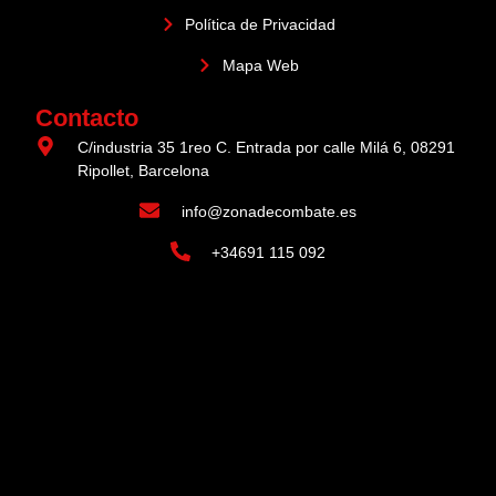
Política de Privacidad
Mapa Web
Contacto
C/industria 35 1reo C. Entrada por calle Milá 6, 08291
Ripollet, Barcelona
info@zonadecombate.es
+34691 115 092