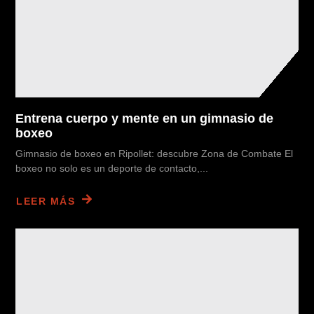
Entrena cuerpo y mente en un gimnasio de
boxeo
Gimnasio de boxeo en Ripollet: descubre Zona de Combate El
boxeo no solo es un deporte de contacto,...
LEER MÁS