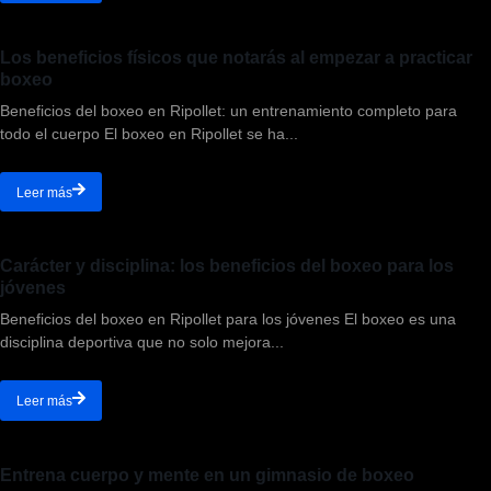
Los beneficios físicos que notarás al empezar a practicar
boxeo
Beneficios del boxeo en Ripollet: un entrenamiento completo para
todo el cuerpo El boxeo en Ripollet se ha...
Leer más
Carácter y disciplina: los beneficios del boxeo para los
jóvenes
Beneficios del boxeo en Ripollet para los jóvenes El boxeo es una
disciplina deportiva que no solo mejora...
Leer más
Entrena cuerpo y mente en un gimnasio de boxeo