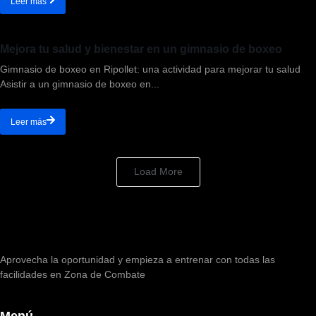
Leer más
Mejora tu salud y bienestar en un gimnasio de boxeo
Gimnasio de boxeo en Ripollet: una actividad para mejorar tu salud
Asistir a un gimnasio de boxeo en...
Leer más
Load More
Aprovecha la oportunidad y empieza a entrenar con todas las
facilidades en Zona de Combate