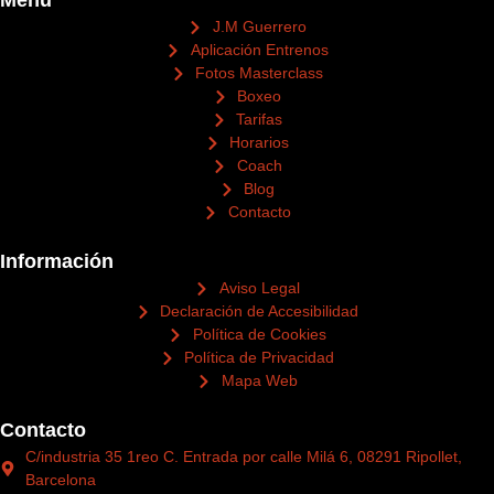
Menú
J.M Guerrero
Aplicación Entrenos
Fotos Masterclass
Boxeo
Tarifas
Horarios
Coach
Blog
Contacto
Información
Aviso Legal
Declaración de Accesibilidad
Política de Cookies
Política de Privacidad
Mapa Web
Contacto
C/industria 35 1reo C. Entrada por calle Milá 6, 08291 Ripollet,
Barcelona