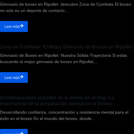
Gimnasio de boxeo en Ripollet: descubre Zona de Combate El boxeo
no solo es un deporte de contacto,...
Leer más
Zona de Combate: El Mejor Gimnasio de Boxeo en Ripollet
Gimnasio de Boxeo en Ripollet: Nuestra Sólida Trayectoria Si estás
buscando el mejor gimnasio de boxeo en Ripollet,...
Leer más
Desbloqueando el poder de la mente en el ring: La
importancia de la preparación mental en el Boxeo
Desarrollando confianza, concentración y resistencia mental para el
éxito en el boxeo En el mundo del boxeo, donde...