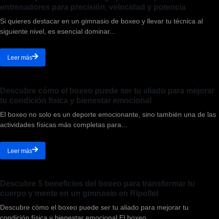
entrenadores para precisión, velocidad y potencia
Si quieres destacar en un gimnasio de boxeo y llevar tu técnica al
siguiente nivel, es esencial dominar...
Leer más
Descubre cómo el boxeo puede ser tu aliado para mejorar
tu condición física y bienestar emocional
El boxeo no solo es un deporte emocionante, sino también una de las
actividades físicas más completas para...
Leer más
Descubre 5 beneficios del boxeo para transformar tu
cuerpo y mente en un gimnasio en Ripollet
Descubre cómo el boxeo puede ser tu aliado para mejorar tu
condición física y bienestar emocional El boxeo...