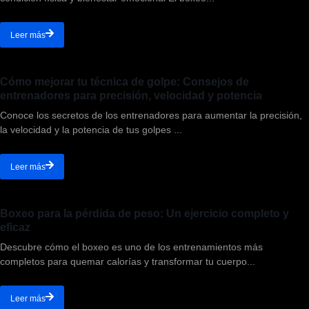
Leer más
Cómo mejorar tu técnica de golpe: Consejos de
entrenadores para precisión, velocidad y potencia
Conoce los secretos de los entrenadores para aumentar la precisión,
la velocidad y la potencia de tus golpes ...
Leer más
Boxeo para la pérdida de peso: Un ejercicio completo y
eficaz
Descubre cómo el boxeo es uno de los entrenamientos más
completos para quemar calorías y transformar tu cuerpo...
Leer más