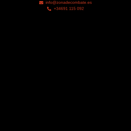
info@zonadecombate.es
+34691 115 092